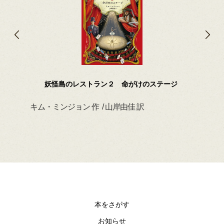
妖怪島のレストラン２ 命がけのステージ
キム・ミンジョン 作 / 山岸由佳 訳
デイ
本をさがす
お知らせ