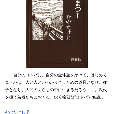
……自分のコトバに、自分の全体重をかけて、はじめて
コトバは、人と人とがわかり合うための道具となり、種
子となり、人間のくらしの中に生きるだろう……。次代
を担う若者たちにおくる、鋭く峻烈な“コトバ”の結晶。
むのたけじ
作