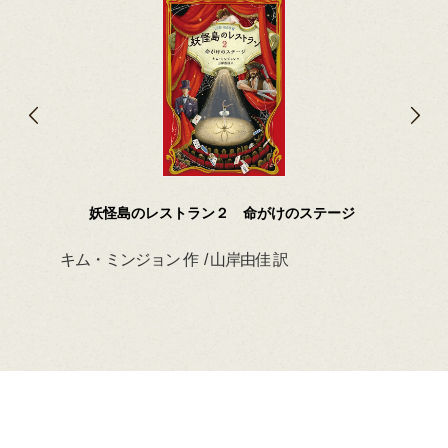
妖怪島のレストラン２ 命がけのステージ
キム・ミンジョン 作 / 山岸由佳 訳
デイ