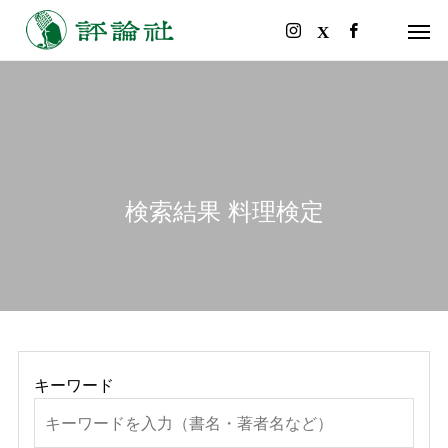
検索結果 料理検定
キーワード