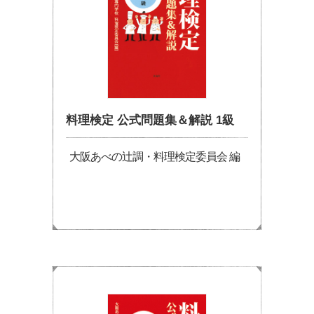
料理検定 公式問題集＆解説 1級
大阪あべの辻調・料理検定委員会 編