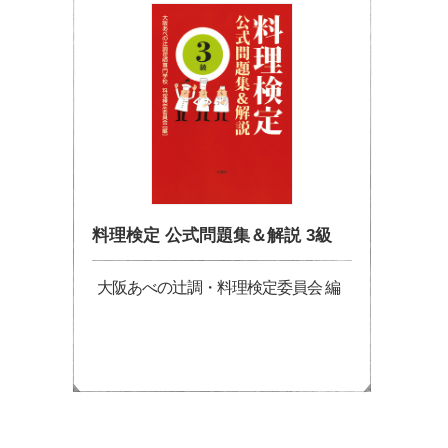
料理検定 公式問題集＆解説 3級
大阪あべの辻調・料理検定委員会 編