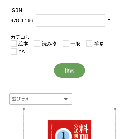
ISBN
978-4-566-
-*
カテゴリ
絵本
読み物
一般
学参
YA