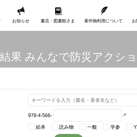
す
お知らせ
書店・図書館さま
著作物利用について
お
結果 みんなで防災アクシ
978-4-566-
-*
絵本
読み物
一般
学参
Y