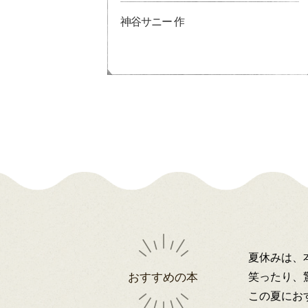
神谷サニー 作
夏休みは、
笑ったり、
おすすめの本
この夏にお