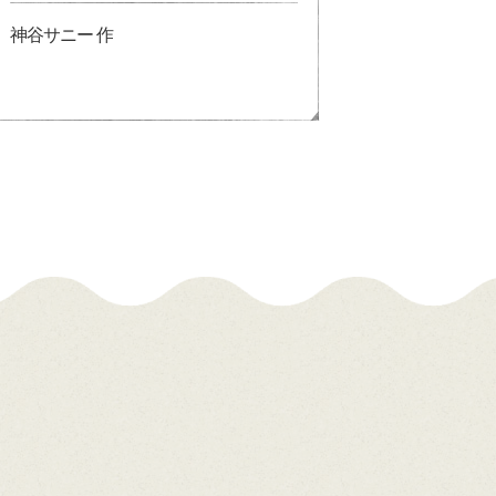
神谷サニー 作