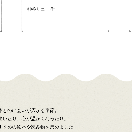
神谷サニー 作
本との出会いが広がる季節。
驚いたり、心が温かくなったり。
すすめの絵本や読み物を集めました。