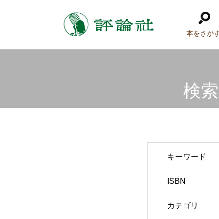
本をさが
検索
キーワード
ISBN
カテゴリ