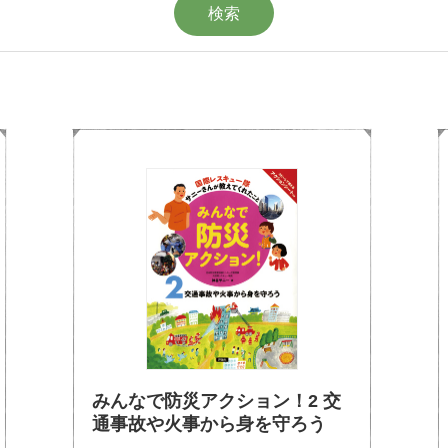
みんなで防災アクション！2 交
通事故や火事から身を守ろう