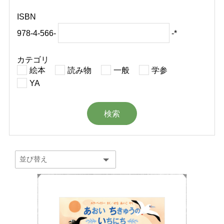
ISBN
978-4-566-
-*
カテゴリ
絵本
読み物
一般
学参
YA