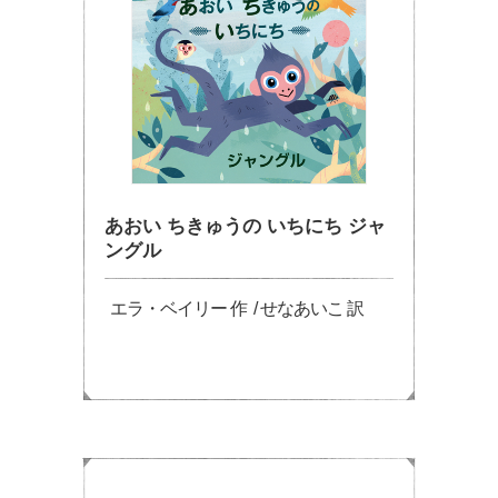
あおい ちきゅうの いちにち ジャ
ングル
エラ・ベイリー 作 / せなあいこ 訳