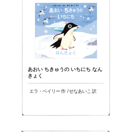
あおい ちきゅうの いちにち なん
きょく
エラ・ベイリー 作 / せなあいこ 訳