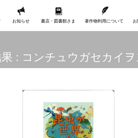
す
お知らせ
書店・図書館さま
著作物利用について
お
果 : コンチュウガセカイ