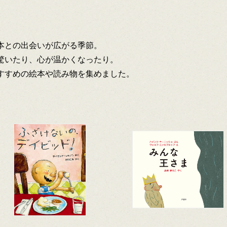
本との出会いが広がる季節。
驚いたり、心が温かくなったり。
すすめの絵本や読み物を集めました。