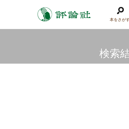
本をさが
検索結