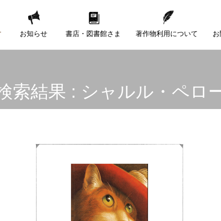
す
お知らせ
書店・図書館さま
著作物利用について
お
検索結果 : シャルル・ペロ