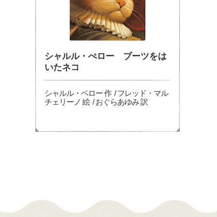
シャルル・ぺロー ブーツをは
いたネコ
シャルル・ペロー 作 / フレッド・マル
チェリーノ 絵 / おぐらあゆみ 訳