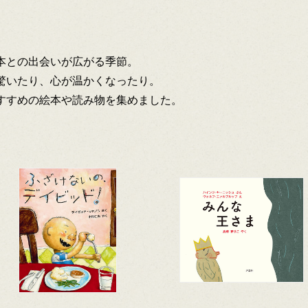
本との出会いが広がる季節。
驚いたり、心が温かくなったり。
すすめの絵本や読み物を集めました。