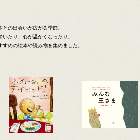
本との出会いが広がる季節。
驚いたり、心が温かくなったり。
すすめの絵本や読み物を集めました。