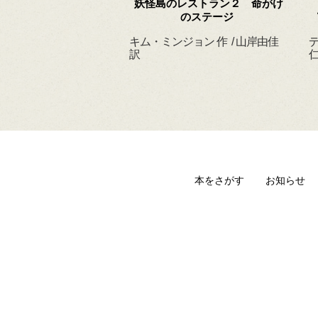
 ずっと だいすきだ
妖怪島のレストラン２ 命がけ
よ
のステージ
ィルヘルム 作・絵
キム・ミンジョン 作 / 山岸由佳
デ
 訳
訳
仁
本をさがす
お知らせ