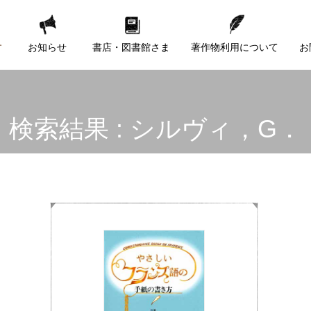
す
お知らせ
書店・図書館さま
著作物利用について
お
検索結果 : シルヴィ，G．