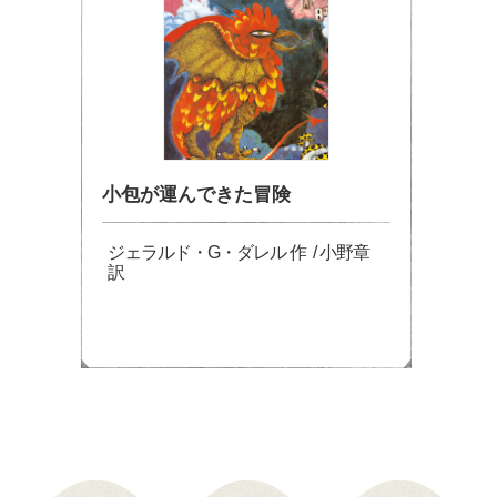
小包が運んできた冒険
ジェラルド・G・ダレル 作 / 小野章
訳