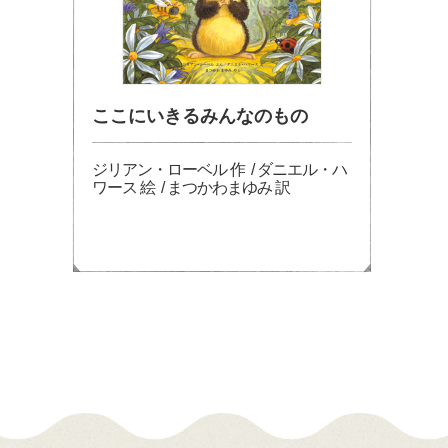
ここにいきるみんなのもの
ジリアン・ローベル 作 / ダニエル・ハ
ワース 絵 / まつかわまゆみ 訳