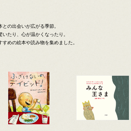
本との出会いが広がる季節。
驚いたり、心が温かくなったり。
すすめの絵本や読み物を集めました。