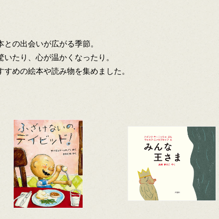
本との出会いが広がる季節。
驚いたり、心が温かくなったり。
すすめの絵本や読み物を集めました。