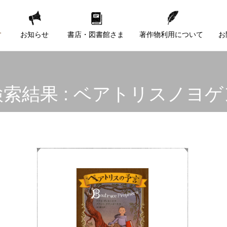
す
お知らせ
書店・図書館さま
著作物利用について
お
検索結果 : ベアトリスノヨゲ