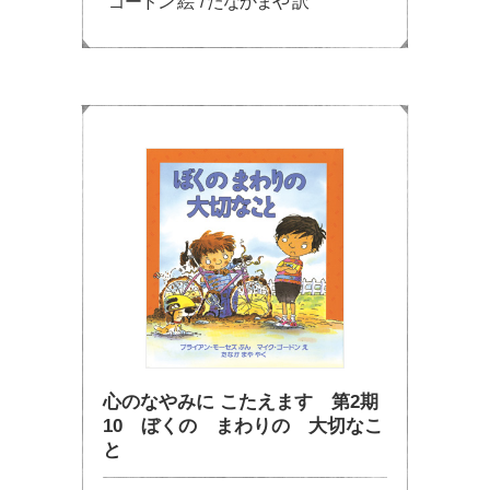
ゴードン 絵 / たなかまや 訳
心のなやみに こたえます 第2期
10 ぼくの まわりの 大切なこ
と