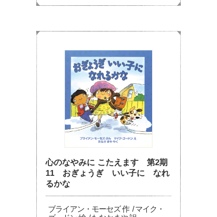
心のなやみに こたえます 第2期
11 おぎょうぎ いい子に なれ
るかな
ブライアン・モーセズ 作 / マイク・