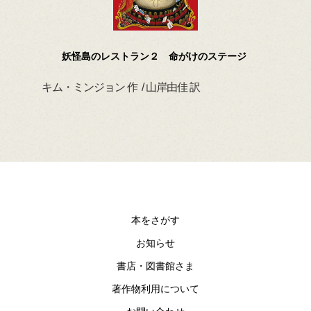
けのステージ
ふざけないの、デイビッド！
訳
デイビッド・シャノン 作 / 小川仁央 訳
本をさがす
お知らせ
書店・図書館さま
著作物利用について