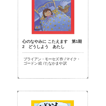
心のなやみに こたえます 第1期
2 どうしよう あたし
ブライアン・モーセズ 作 / マイク・
ゴードン 絵 / たなかまや 訳