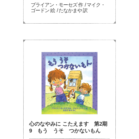
ブライアン・モーセズ 作 / マイク・
ゴードン 絵 / たなかまや 訳
心のなやみに こたえます 第2期
9 もう うそ つかないもん