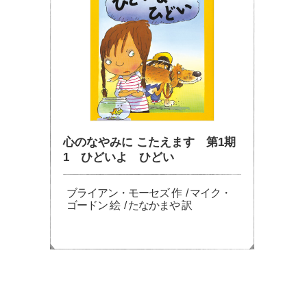
心のなやみに こたえます 第1期
1 ひどいよ ひどい
ブライアン・モーセズ 作 / マイク・
ゴードン 絵 / たなかまや 訳