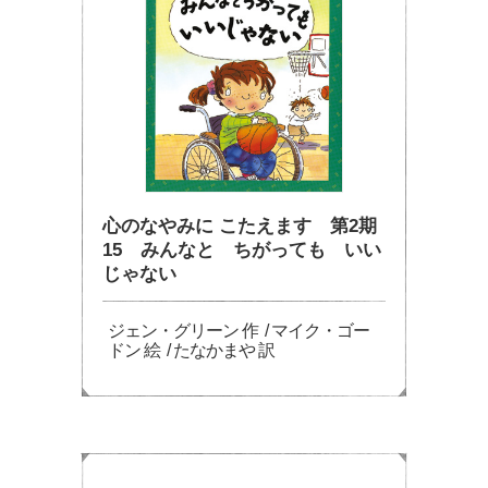
心のなやみに こたえます 第2期
15 みんなと ちがっても いい
じゃない
ジェン・グリーン 作 / マイク・ゴー
ドン 絵 / たなかまや 訳