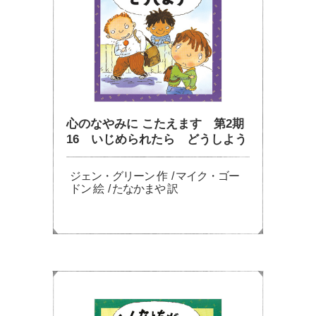
心のなやみに こたえます 第2期
16 いじめられたら どうしよう
ジェン・グリーン 作 / マイク・ゴー
ドン 絵 / たなかまや 訳