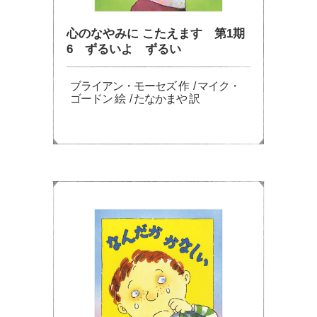
心のなやみに こたえます 第1期
6 ずるいよ ずるい
ブライアン・モーセズ 作 / マイク・
ゴードン 絵 / たなかまや 訳