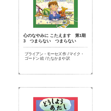
心のなやみに こたえます 第1期
3 つまらない つまらない
ブライアン・モーセズ 作 / マイク・
ゴードン 絵 / たなかまや 訳