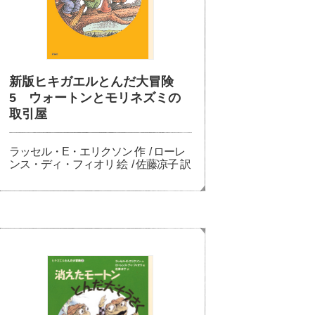
新版ヒキガエルとんだ大冒険
5 ウォートンとモリネズミの
取引屋
ラッセル・E・エリクソン 作 / ローレ
ンス・ディ・フィオリ 絵 / 佐藤凉子 訳