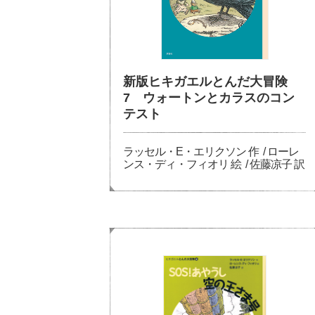
新版ヒキガエルとんだ大冒険
7 ウォートンとカラスのコン
テスト
ラッセル・E・エリクソン 作 / ローレ
ンス・ディ・フィオリ 絵 / 佐藤凉子 訳