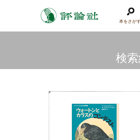
本をさが
検索