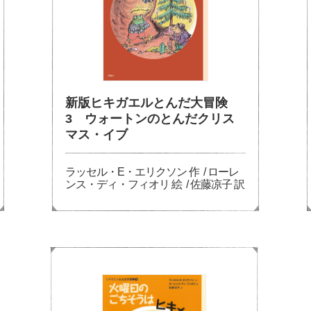
新版ヒキガエルとんだ大冒険
3 ウォートンのとんだクリス
マス・イブ
ラッセル・E・エリクソン 作 / ローレ
ンス・ディ・フィオリ 絵 / 佐藤凉子 訳