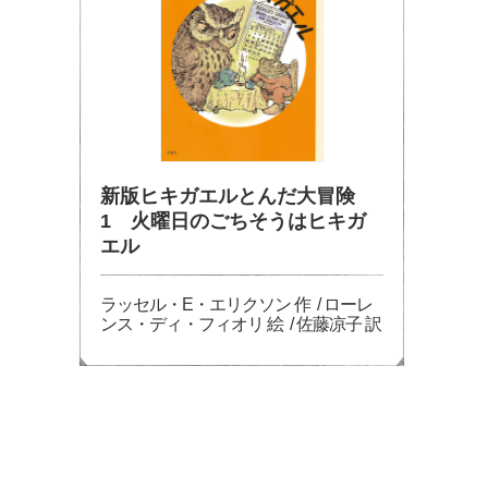
新版ヒキガエルとんだ大冒険
1 火曜日のごちそうはヒキガ
エル
ラッセル・E・エリクソン 作 / ローレ
ンス・ディ・フィオリ 絵 / 佐藤凉子 訳