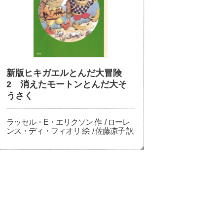
新版ヒキガエルとんだ大冒険
2 消えたモートンとんだ大そ
うさく
ラッセル・E・エリクソン 作 / ローレ
ンス・ディ・フィオリ 絵 / 佐藤凉子 訳