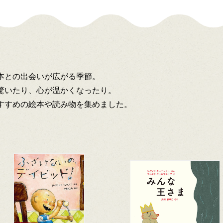
本との出会いが広がる季節。
驚いたり、心が温かくなったり。
すすめの絵本や読み物を集めました。