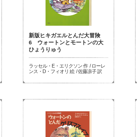
新版ヒキガエルとんだ大冒険
6 ウォートンとモートンの大
ひょうりゅう
ラッセル・E・エリクソン 作 / ローレ
ンス・D・フィオリ 絵 / 佐藤凉子 訳