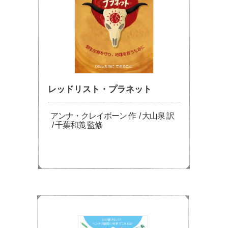
レッドリスト・プラネット
アンナ・クレイボーン 作 / 大山泉 訳
/ 千葉和義 監修