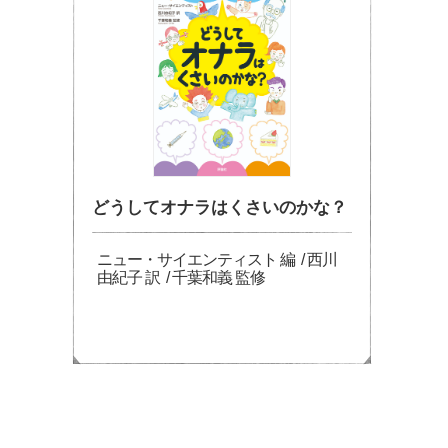
どうしてオナラはくさいのかな？
ニュー・サイエンティスト 編 / 西川
由紀子 訳 / 千葉和義 監修