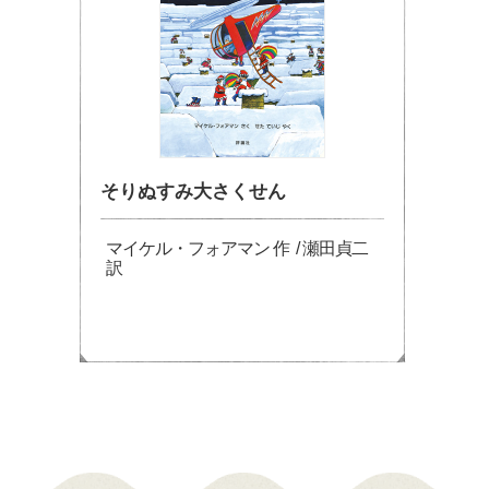
そりぬすみ大さくせん
マイケル・フォアマン 作 / 瀬田貞二
訳