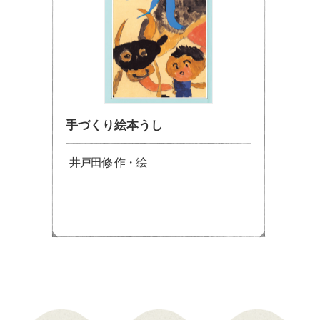
手づくり絵本うし
井戸田修 作・絵