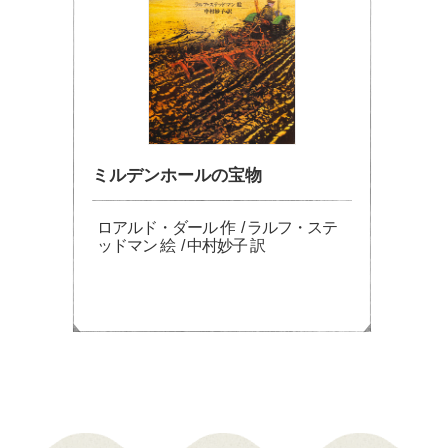
ミルデンホールの宝物
ロアルド・ダール 作 / ラルフ・ステ
ッドマン 絵 / 中村妙子 訳