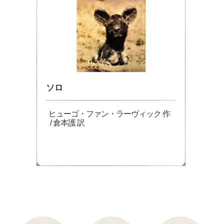
ソロ
ヒューゴ・ファン・ラーヴィック 作
/ 倉本護 訳