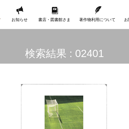
す
お知らせ
書店・図書館さま
著作物利用について
お
検索結果 : 02401