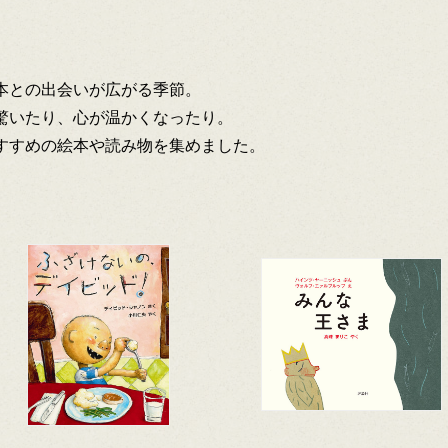
本との出会いが広がる季節。
驚いたり、心が温かくなったり。
すすめの絵本や読み物を集めました。