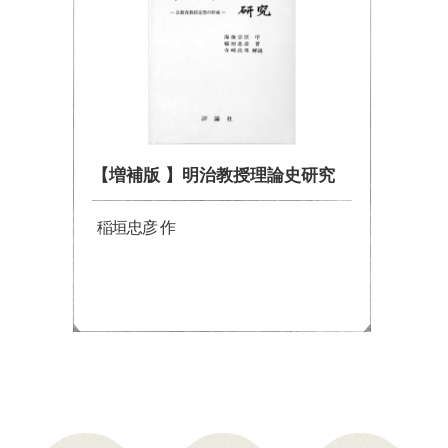
【増補版 】明治教授理論史研究
稲垣忠彦 作