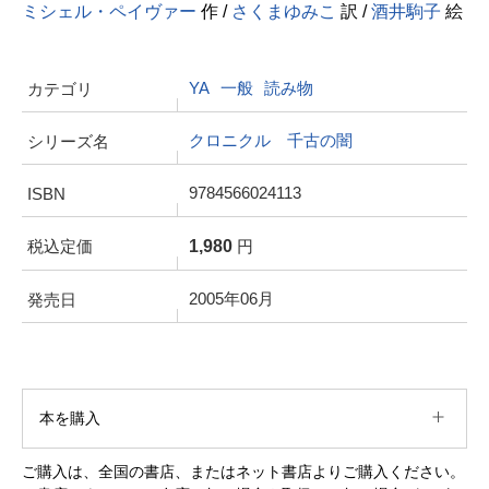
ミシェル・ペイヴァー
作 /
さくまゆみこ
訳 /
酒井駒子
絵
YA
一般
読み物
カテゴリ
クロニクル 千古の闇
シリーズ名
9784566024113
ISBN
1,980
税込定価
円
2005年06月
発売日
本を購入
ご購入は、全国の書店、またはネット書店よりご購入ください。