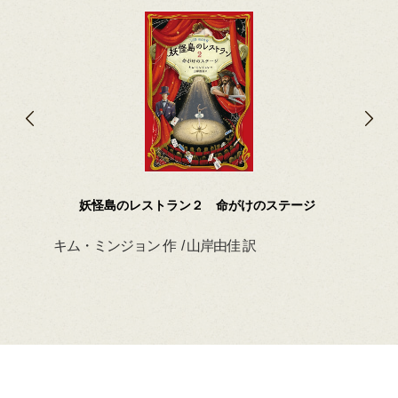
妖怪島のレストラン２ 命がけのステージ
キム・ミンジョン 作 / 山岸由佳 訳
デイ