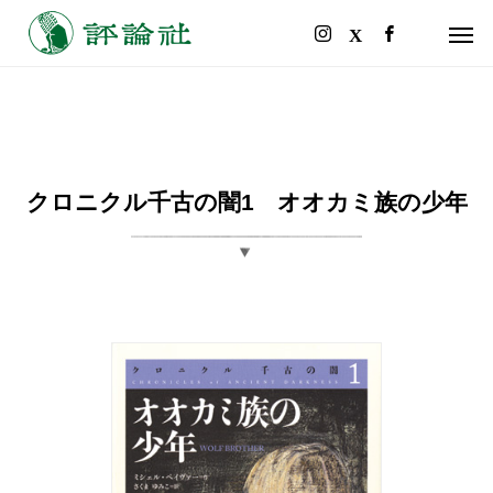
クロニクル千古の闇1 オオカミ族の少年