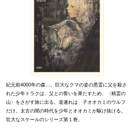
紀元前4000年の森…。巨大なクマの姿の悪霊に父を殺さ
れた少年トラクは、父との誓いを果たすため、〈精霊の
山〉をさがす旅に出る。道連れは、子オオカミのウルフ
だけ。太古の闇の時代を少年とオオカミが駆け抜ける。
壮大なスケールのシリーズ第１巻。