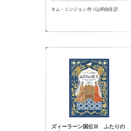
キム・ミンジョン 作 / 山岸由佳 訳
ズィーラーン国伝Ⅲ ふたりの