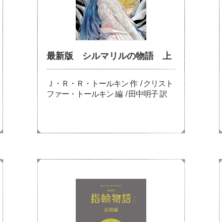
最新版 シルマリルの物語 上
Ｊ・Ｒ・Ｒ・トールキン 作 / クリスト
ファー・トールキン 編 / 田中明子 訳