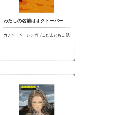
わたしの名前はオクトーバー
カチャ・ベーレン 作 / こだまともこ 訳