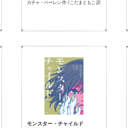
カチャ・ベーレン 作 / こだまともこ 訳
モンスター・チャイルド