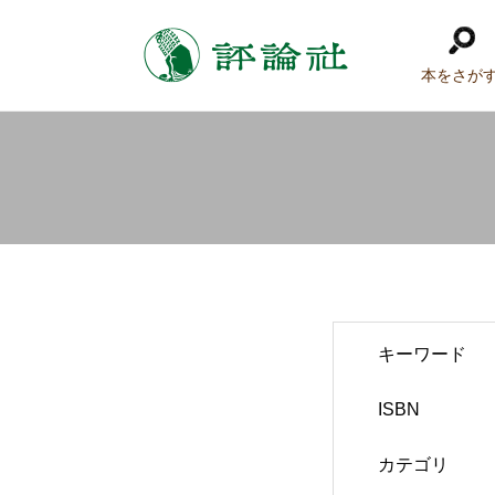
本をさが
キーワード
ISBN
カテゴリ