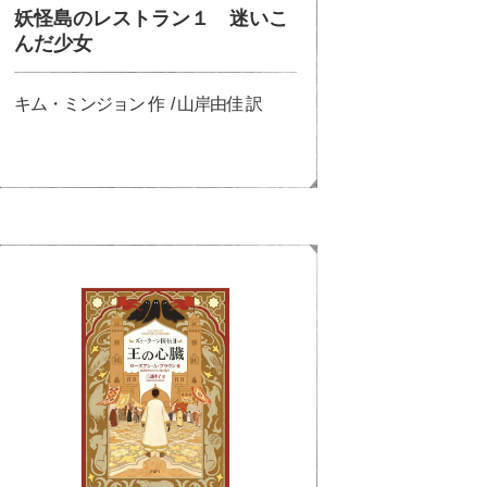
妖怪島のレストラン１ 迷いこ
んだ少女
キム・ミンジョン 作 / 山岸由佳 訳