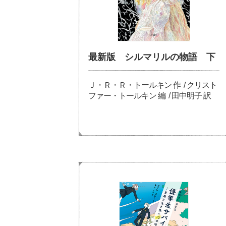
最新版 シルマリルの物語 下
Ｊ・Ｒ・Ｒ・トールキン 作 / クリスト
ファー・トールキン 編 / 田中明子 訳