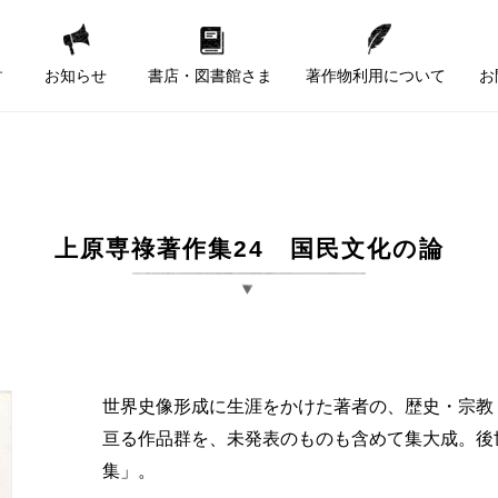
す
お知らせ
書店・図書館さま
著作物利用について
お
上原専祿著作集24 国民文化の論
世界史像形成に生涯をかけた著者の、歴史・宗教
亘る作品群を、未発表のものも含めて集大成。後
集」。