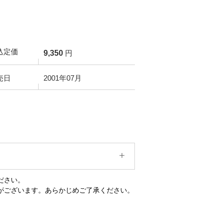
込定価
9,350
円
売日
2001年07月
ださい。
がございます。あらかじめご了承ください。