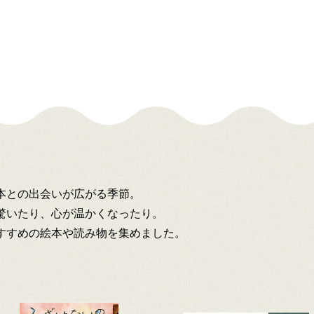
本との出会いが広がる季節。
驚いたり、心が温かくなったり。
すすめの絵本や読み物を集めました。