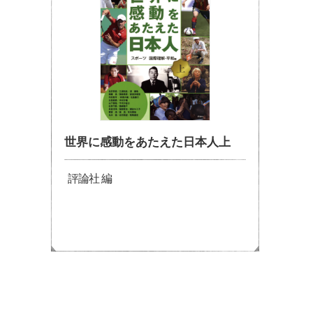
世界に感動をあたえた日本人上
評論社 編