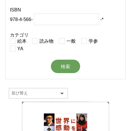
ISBN
978-4-566-
-*
カテゴリ
絵本
読み物
一般
学参
YA