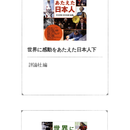
世界に感動をあたえた日本人下
評論社 編