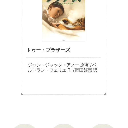
トゥー・ブラザーズ
ジャン・ジャック・アノー 原著 / ベ
ルトラン・フェリエ 作 / 岡田好惠 訳