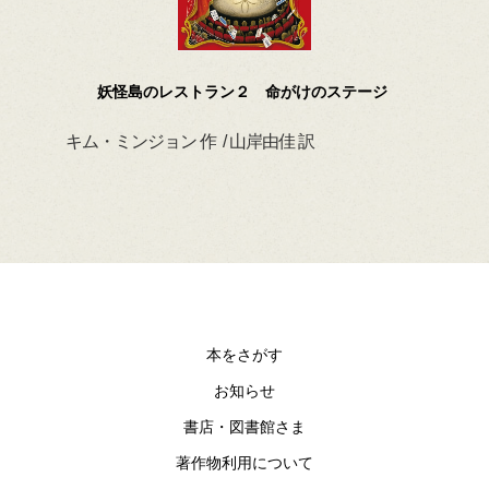
妖怪島のレストラン２ 命がけのステージ
キム・ミンジョン 作 / 山岸由佳 訳
デイ
本をさがす
お知らせ
書店・図書館さま
著作物利用について