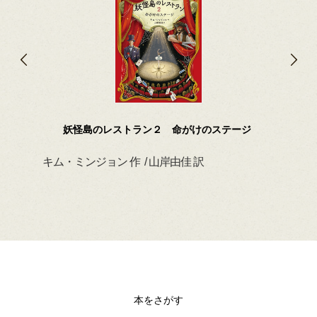
妖怪島のレストラン２ 命がけのステージ
キム・ミンジョン 作 / 山岸由佳 訳
デイ
本をさがす