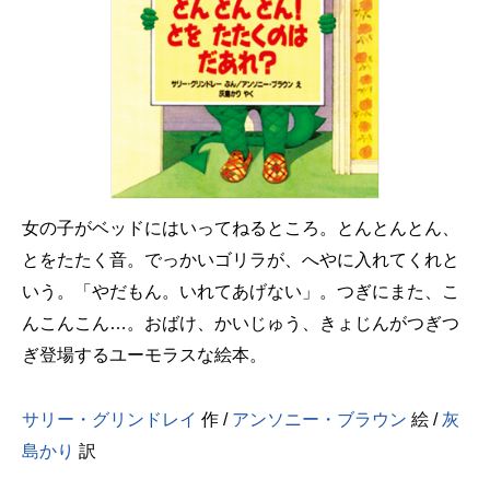
女の子がベッドにはいってねるところ。とんとんとん、
とをたたく音。でっかいゴリラが、へやに入れてくれと
いう。「やだもん。いれてあげない」。つぎにまた、こ
んこんこん…。おばけ、かいじゅう、きょじんがつぎつ
ぎ登場するユーモラスな絵本。
サリー・グリンドレイ
作 /
アンソニー・ブラウン
絵 /
灰
島かり
訳