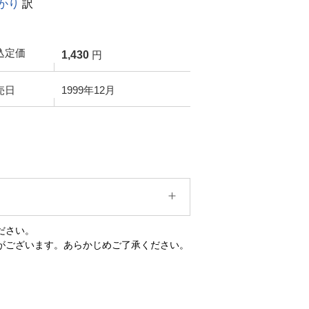
かり
訳
込定価
1,430
円
売日
1999年12月
ださい。
がございます。あらかじめご了承ください。