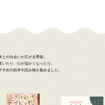
本との出会いが広がる季節。
驚いたり、心が温かくなったり。
すすめの絵本や読み物を集めました。