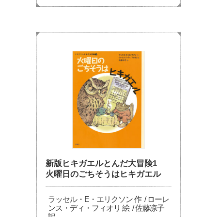
新版ヒキガエルとんだ大冒険1
火曜日のごちそうはヒキガエル
ラッセル・E・エリクソン 作 / ローレ
ンス・ディ・フィオリ 絵 / 佐藤凉子
訳