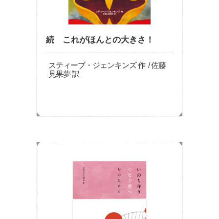
続 これがほんとの大きさ！
スティーブ・ジェンキンズ 作 / 佐藤
見果夢 訳