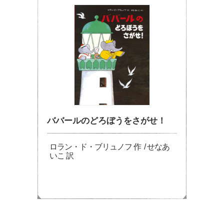
ババールのどろぼうをさがせ！
ロラン・ド・ブリュノフ 作 / せなあ
いこ 訳