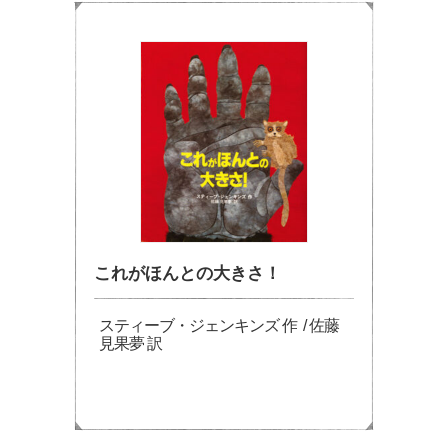
これがほんとの大きさ！
スティーブ・ジェンキンズ 作 / 佐藤
見果夢 訳