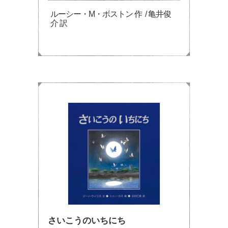
ルーシー・M・ボストン 作 / 亀井俊
介 訳
さいこうのいちにち