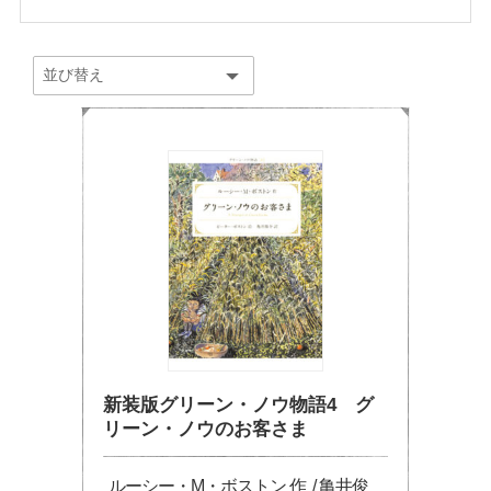
新装版グリーン・ノウ物語4 グ
リーン・ノウのお客さま
ルーシー・M・ボストン 作 / 亀井俊