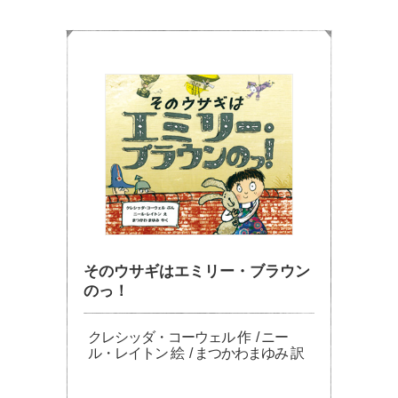
そのウサギはエミリー・ブラウン
のっ！
クレシッダ・コーウェル 作 / ニー
ル・レイトン 絵 / まつかわまゆみ 訳