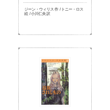
ジーン・ウィリス 作 / トニー・ロス
絵 / 小川仁央 訳