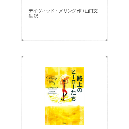
デイヴィッド・メリング 作 / 山口文
生 訳