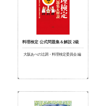
料理検定 公式問題集＆解説 2級
大阪あべの辻調・料理検定委員会 編