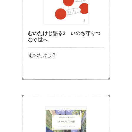
むのたけじ語る2 いのち守りつ
なぐ世へ
むのたけじ 作