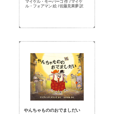
マイケル・モーパーゴ 作 / マイケ
ル・フォアマン 絵 / 佐藤見果夢 訳
やんちゃもののおでましだい