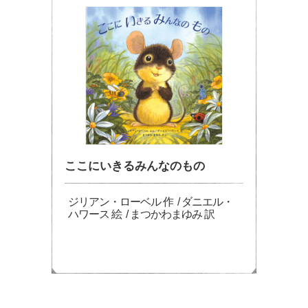
ここにいきるみんなのもの
ジリアン・ローベル 作 / ダニエル・
ハワース 絵 / まつかわまゆみ 訳