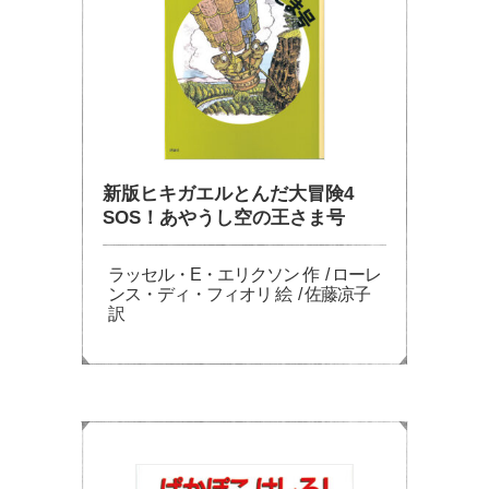
新版ヒキガエルとんだ大冒険4
SOS！あやうし空の王さま号
ラッセル・E・エリクソン 作 / ローレ
ンス・ディ・フィオリ 絵 / 佐藤凉子
訳