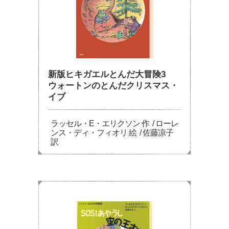
新版ヒキガエルとんだ大冒険3
ウォートンのとんだクリスマス・
イブ
ラッセル・E・エリクソン 作 / ローレ
ンス・ディ・フィオリ 絵 / 佐藤凉子
訳