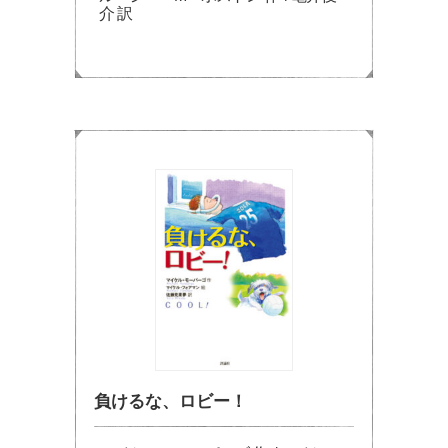
介 訳
負けるな、ロビー！