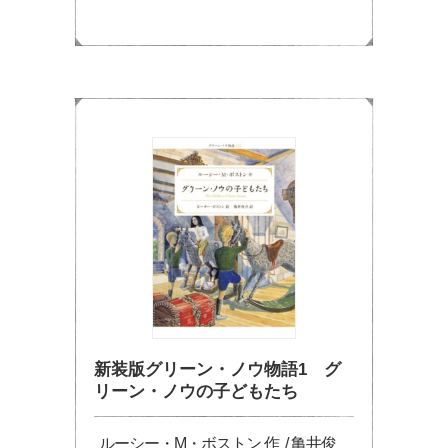
新装版グリーン・ノウ物語1 グ
リーン・ノウの子どもたち
ルーシー・M・ボストン 作 / 亀井俊