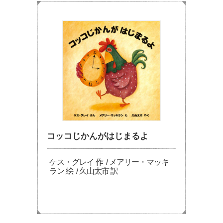
コッコじかんがはじまるよ
ケス・グレイ 作 / メアリー・マッキ
ラン 絵 / 久山太市 訳