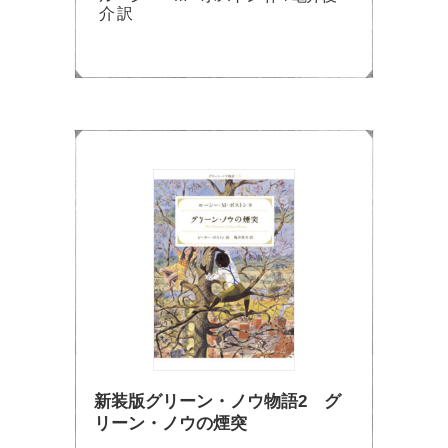
介 訳
新装版グリーン・ノウ物語2 グ
リーン・ノウの煙突