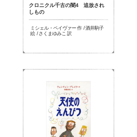
クロニクル千古の闇4 追放され
しもの
ミシェル・ペイヴァー 作 / 酒井駒子
絵 / さくまゆみこ 訳