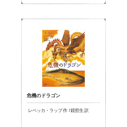
危機のドラゴン
レベッカ・ラップ 作 / 鏡哲生 訳