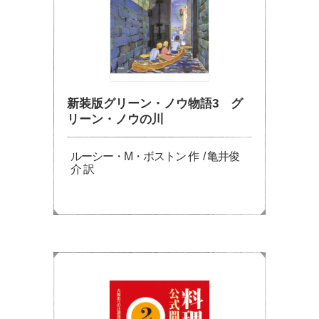
新装版グリーン・ノウ物語3 グ
リーン・ノウの川
ルーシー・M・ボストン 作 / 亀井俊
介 訳