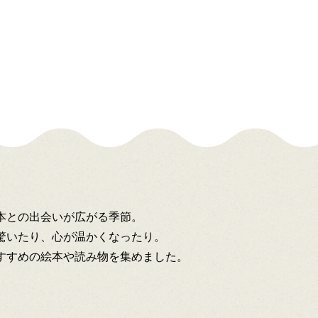
本との出会いが広がる季節。
驚いたり、心が温かくなったり。
すすめの絵本や読み物を集めました。