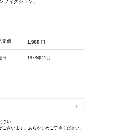
ンフィクション。
込定価
1,980
円
売日
1978年12月
ださい。
がございます。あらかじめご了承ください。