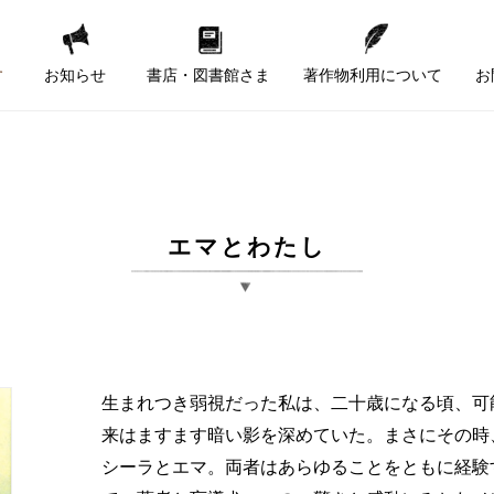
す
お知らせ
書店・図書館さま
著作物利用について
お
エマとわたし
生まれつき弱視だった私は、二十歳になる頃、可
来はますます暗い影を深めていた。まさにその時
シーラとエマ。両者はあらゆることをともに経験